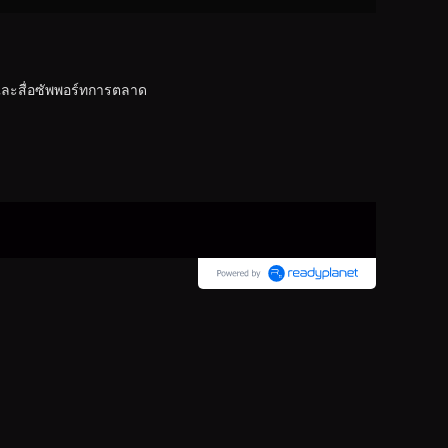
และสื่อซัพพอร์ทการตลาด